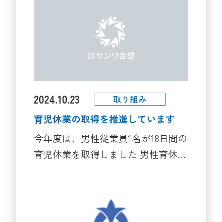
2024.10.23
取り組み
育児休業の取得を推進しています
今年度は、男性従業員1名が18日間の
育児休業を取得しました 男性育休取
得への取組内容を「あいち働くパパ
応援サイト」
https://famifure.pref.aichi.jp/ikumen/
へ報告し、企業の取組事例として掲