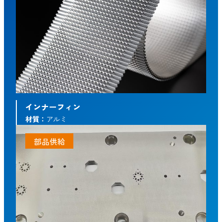
インナーフィン
材質：
アルミ
部品供給