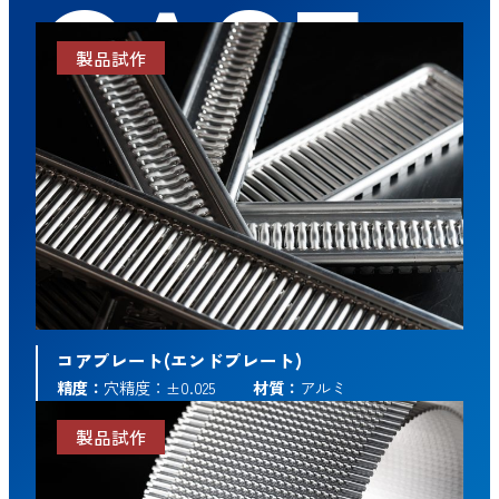
CASE
製品試作
コアプレート(エンドプレート)
精度：
穴精度：±0.025
材質：
アルミ
製品試作