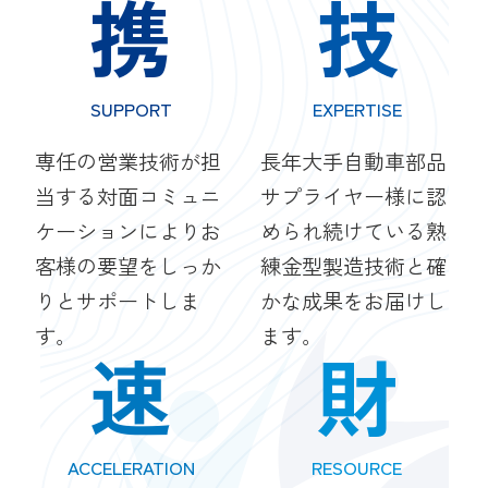
携
技
SUPPORT
EXPERTISE
専任の営業技術が担
長年大手自動車部品
当する対面コミュニ
サプライヤー様に認
ケーションによりお
められ続けている熟
客様の要望をしっか
練金型製造技術と確
りとサポートしま
かな成果をお届けし
す。
ます。
速
財
ACCELERATION
RESOURCE