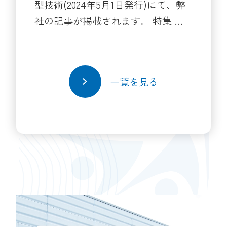
型技術(2024年5月1日発行)にて、弊
社の記事が掲載されます。 特集 事
例から見る 金型構造と加工の基本に
て4ページに渡り紹介されていま
す。 是非ご覧ください。
一覧を見る