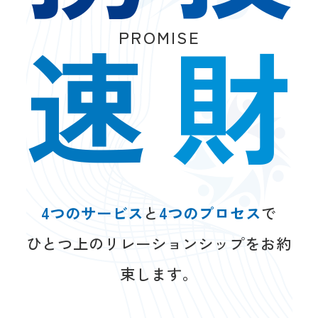
速
財
PROMISE
4つのサービス
と
4つのプロセス
で
ひとつ上のリレーションシップをお約
束します。