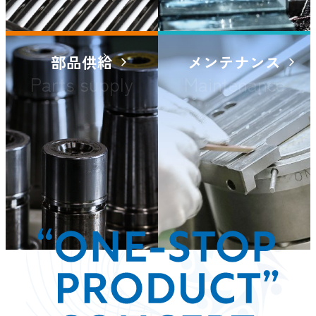
部品供給
メンテナンス
Parts supply
Maintenance