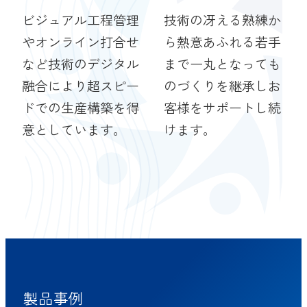
ビジュアル工程管理
技術の冴える熟練か
やオンライン打合せ
ら熱意あふれる若手
など技術のデジタル
まで一丸となっても
融合により超スピー
のづくりを継承しお
ドでの生産構築を得
客様をサポートし続
意としています。
けます。
製品事例