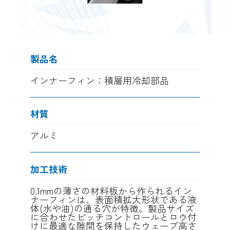
製品名
インナーフィン：積層用冷却部品
材質
アルミ
加工技術
0.1mmの薄さの材料板から作られるイン
ナーフィンは、表面積拡大形状である液
体(水や油)の通る穴が特徴。製品サイズ
に合わせたピッチコントロールとロウ付
けに最適な隙間を保持したウェーブ高さ