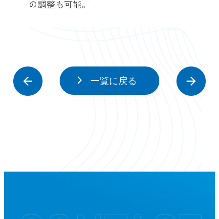
の調整も可能。
Prev
Ne
一覧に戻る