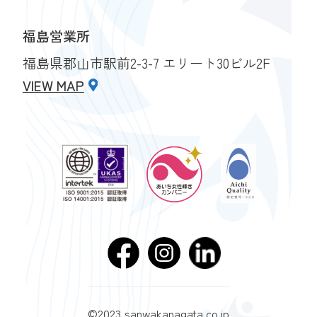
福島営業所
福島県郡山市駅前2-3-7 エリート30ビル2F
VIEW MAP
©2023 sanwakanagata.co.jp