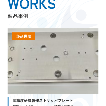
WORKS
製品事例
部品供給
高精度研磨製作ストリッパプレート