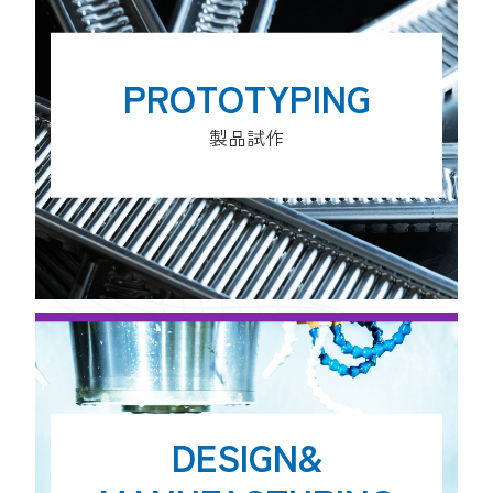
PROTOTYPING
製品試作
DESIGN&