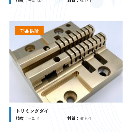
精度：
±0.002
材質：
SKD11
部品供給
トリミングダイ
精度：
±0.01
材質：
SKH51