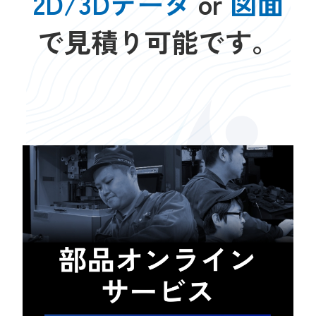
2D/3Dデータ
or
図面
で見積り可能です。